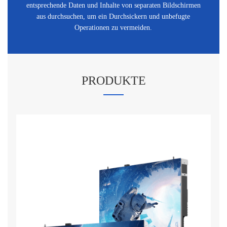
entsprechende Daten und Inhalte von separaten Bildschirmen
aus durchsuchen, um ein Durchsickern und unbefugte
Operationen zu vermeiden.
PRODUKTE