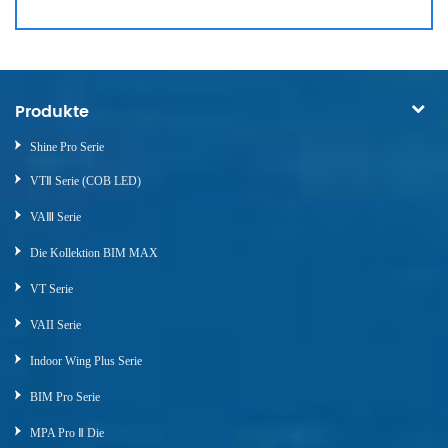
Produkte
Shine Pro Serie
VTⅡ Serie (COB LED)
VAⅢ Serie
Die Kollektion BIM MAX
VT Serie
VAII Serie
Indoor Wing Plus Serie
BIM Pro Serie
MPA Pro Ⅱ Die