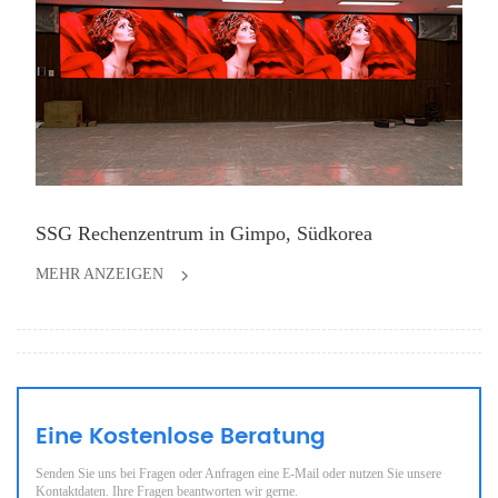
SSG Rechenzentrum in Gimpo, Südkorea
MEHR ANZEIGEN
Eine Kostenlose Beratung
Senden Sie uns bei Fragen oder Anfragen eine E-Mail oder nutzen Sie unsere
Kontaktdaten. Ihre Fragen beantworten wir gerne.