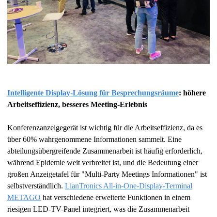
Intelligente Display-Lösung für Besprechungsräume
: höhere
Arbeitseffizienz, besseres Meeting-Erlebnis
Konferenzanzeigegerät ist wichtig für die Arbeitseffizienz, da es
über 60% wahrgenommene Informationen sammelt. Eine
abteilungsübergreifende Zusammenarbeit ist häufig erforderlich,
während Epidemie weit verbreitet ist, und die Bedeutung einer
großen Anzeigetafel für "Multi-Party Meetings Informationen" ist
selbstverständlich.
LianTronics All-in-One-Display-Terminal
METAGO
hat verschiedene erweiterte Funktionen in einem
riesigen LED-TV-Panel integriert, was die Zusammenarbeit