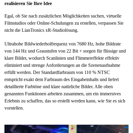
realisieren Sie Ihre Idee
Egal, ob Sie nach zusätzlichen Möglichkeiten suchen, virtuelle
Filmstudios oder Online-Schulungen zu erstellen, verpassen Sie
nicht die LianTronics xR-Studiolösung.
Ultrahohe Bildwiederholfrequenz von 7680 Hz, hohe Bildrate
von 144 Hz und Graustufen von 22 Bit + sorgen für flüssige und
klare Bilder, wodurch Scanlinien und Flimmereffekte effektiv
eliminiert und strenge Anforderungen an die Szenenaufnahme
erfüllt werden. Der Standardfarbraum von 110 % NTSC
entspricht exakt dem Farbraum des Eingabeinhalts und liefert
detaillierte Farbtöne und klare natürliche Bilder. Alle oben
genannten Funktionen arbeiten zusammen, um ein immersives
Erlebnis zu schaffen, das so erstellt werden kann, wie Sie es sich
vorstellen.