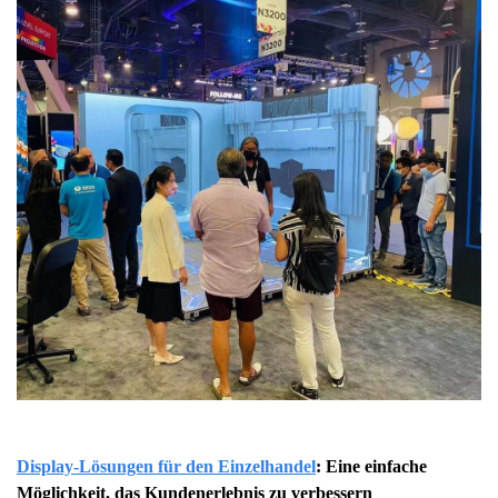
Display-Lösungen für den Einzelhandel
: Eine einfache
Möglichkeit, das Kundenerlebnis zu verbessern