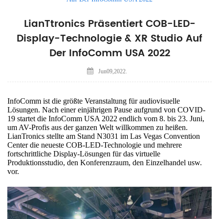
LianTtronics Präsentiert COB-LED-
Display-Technologie & XR Studio Auf
Der InfoComm USA 2022
Jun09,2022.
InfoComm ist die größte Veranstaltung für audiovisuelle
Lösungen. Nach einer einjährigen Pause aufgrund von COVID-
19 startet die InfoComm USA 2022 endlich vom 8. bis 23. Juni,
um AV-Profis aus der ganzen Welt willkommen zu heißen.
LianTronics stellte am Stand N3031 im Las Vegas Convention
Center die neueste COB-LED-Technologie und mehrere
fortschrittliche Display-Lösungen für das virtuelle
Produktionsstudio, den Konferenzraum, den Einzelhandel usw.
vor.