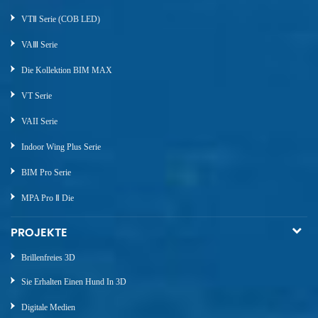
VTⅡ Serie (COB LED)
VAⅢ Serie
Die Kollektion BIM MAX
VT Serie
VAII Serie
Indoor Wing Plus Serie
BIM Pro Serie
MPA Pro Ⅱ Die
PROJEKTE
Brillenfreies 3D
Sie Erhalten Einen Hund In 3D
Digitale Medien