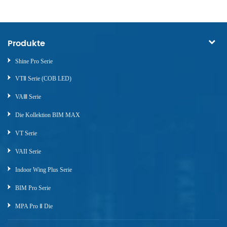
Produkte
Shine Pro Serie
VTⅡ Serie (COB LED)
VAⅢ Serie
Die Kollektion BIM MAX
VT Serie
VAII Serie
Indoor Wing Plus Serie
BIM Pro Serie
MPA Pro Ⅱ Die