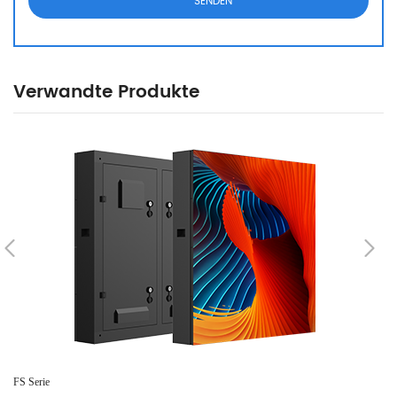
Verwandte Produkte
FS Serie
MP