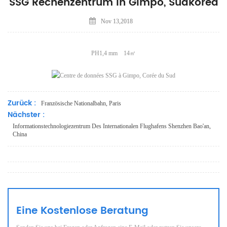
SSG Rechenzentrum In Gimpo, Südkorea
Nov 13,2018
PH1,4 mm 14㎡
Zurück :
Französische Nationalbahn, Paris
Nächster :
Informationstechnologiezentrum Des Internationalen Flughafens Shenzhen Bao'an,
China
Eine Kostenlose Beratung